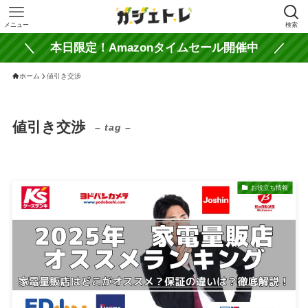
メニュー
検索
＼ 本日限定！Amazonタイムセール開催中 ／
ホーム
値引き交渉
値引き交渉
– tag –
お役立ち情報