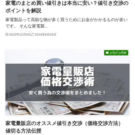
家電のまとめ買い値引きは本当に安い？値引き交渉の
ポイントを解説
家電製品って高額な物が多く買うためにお金がかかるものが多い
です。 そんな家電製...
2022年12月9日
2024年8月26日
お役立ち情報
家電量販店のオススメ値引き交渉（価格交渉方法）
値切る方法伝授