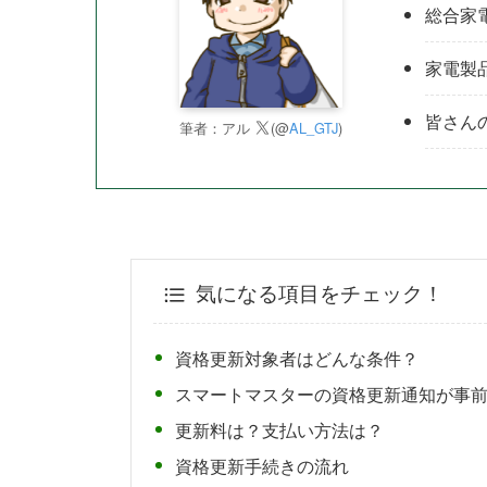
総合家
家電製
皆さん
筆者：アル
(@
AL_GTJ
)
気になる項目をチェック！
資格更新対象者はどんな条件？
スマートマスターの資格更新通知が事
更新料は？支払い方法は？
資格更新手続きの流れ