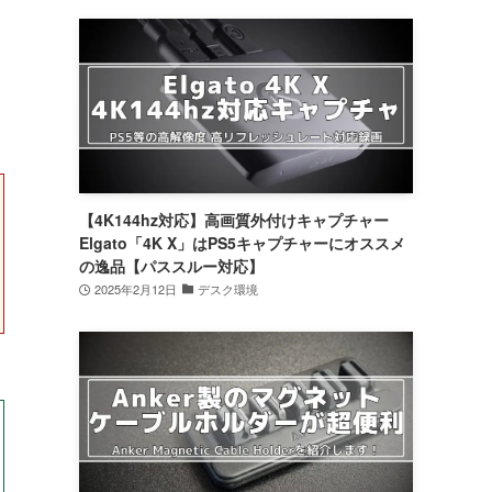
【4K144hz対応】高画質外付けキャプチャー
Elgato「4K X」はPS5キャプチャーにオススメ
の逸品【パススルー対応】
2025年2月12日
デスク環境