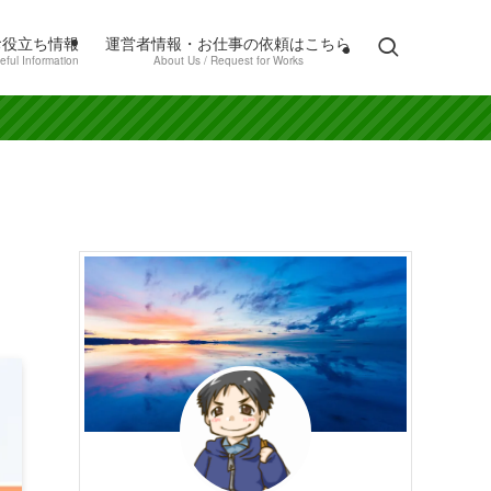
お役立ち情報
運営者情報・お仕事の依頼はこちら
eful Information
About Us / Request for Works