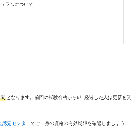
キュラムについて
年間
となります。前回の試験合格から5年経過した人は更新を受
会認定センター
でご自身の資格の有効期限を確認しましょう。