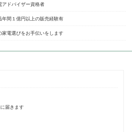
電アドバイザー資格者
品年間１億円以上の販売経験有
の家電選びをお手伝いをします
前に届きます