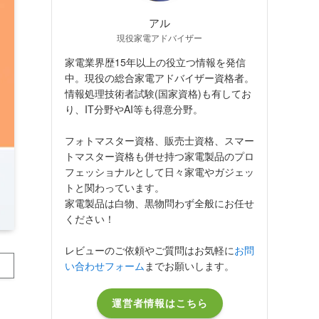
アル
現役家電アドバイザー
家電業界歴15年以上の役立つ情報を発信
中。現役の総合家電アドバイザー資格者。
情報処理技術者試験(国家資格)も有してお
り、IT分野やAI等も得意分野。
フォトマスター資格、販売士資格、スマー
トマスター資格も併せ持つ家電製品のプロ
フェッショナルとして日々家電やガジェッ
トと関わっています。
家電製品は白物、黒物問わず全般にお任せ
ください！
レビューのご依頼やご質問はお気軽に
お問
い合わせフォーム
までお願いします。
運営者情報はこちら