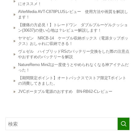
にオススメ！
AVerMedia AVT-C878PLUSレビュー 使用方法や画質を解説し
ます！
【腰痛の方必見！】トレードワン ダブルブルーゲルクッショ
ン(30637)の使い心地は？レビュー解説します！
ヤマゼン NRCB-14 ケーブル収納ボックス（電源タップボッ
クス）おしゃれに収納できる！
ヴェゼル ハイブリッドRSのバッテリー交換をした際の注意点
やおすすめのバッテリーを解説
NatureRemo Mini2は一度使うとやめられなくなる神アイテムだ
った！
【期間限定ポイント】オートバックスでストア限定Tポイント
の消費してきました。
JVCポータブル電源のおすすめ BN-RB62-Cレビュー