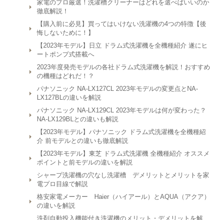
家電のプロ厳選！洗濯槽クリーナーはどれを選べばいいのか
徹底解説！
【購入前に必見】買ってはいけない洗濯機の4つの特徴【後
悔しないために！】
【2023年モデル】日立 ドラム式洗濯機を全機種紹介 遂にヒ
ートポンプ式搭載へ
2023年度発売モデルの各社ドラム式洗濯機を解説！おすすめ
の機種はどれだ！？
パナソニック NA-LX127CL 2023年モデルの変更点とNA-
LX127BLの違いを解説
パナソニック NA-LX129CL 2023年モデルは何が変わった？
NA-LX129BLとの違いも解説
【2023年モデル】パナソニック ドラム式洗濯機を全機種紹
介 前モデルとの違いも徹底解説
【2023年モデル】東芝 ドラム式洗濯機 全機種紹介 オススメ
ポイントと前モデルの違いを解説
シャープ洗濯機の穴なし洗濯槽 デメリットとメリットを家
電プロ目線で解説
格安家電メーカー Haier（ハイアール）とAQUA（アクア）
の違いを解説
洗剤自動投入機能付き洗濯機のメリット・デメリットを解