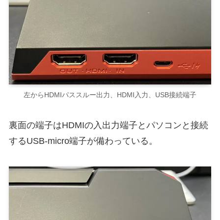
左からHDMIパススルー出力、HDMI入力、USB接続端子
裏面の端子はHDMIの入出力端子とパソコンと接続
するUSB-micro端子が備わっている。