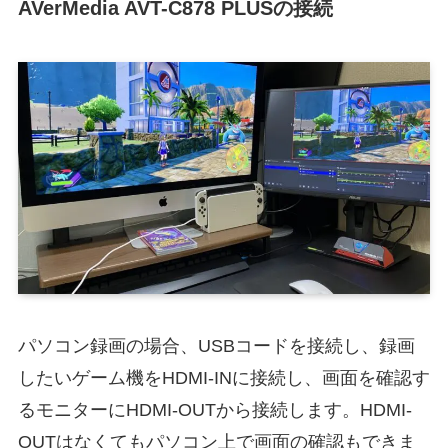
AVerMedia AVT-C878 PLUSの接続
パソコン録画の場合、USBコードを接続し、録画
したいゲーム機をHDMI-INに接続し、画面を確認す
るモニターにHDMI-OUTから接続します。HDMI-
OUTはなくてもパソコン上で画面の確認もできま