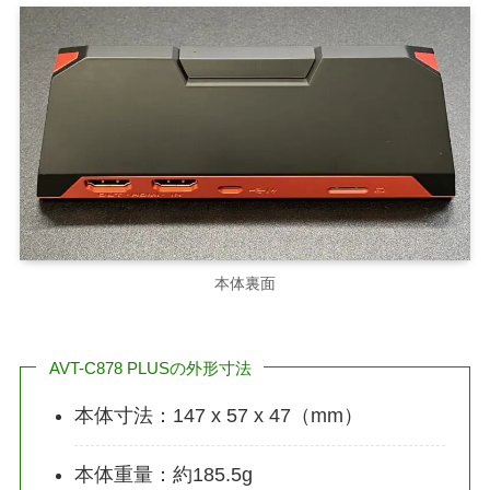
本体裏面
AVT-C878 PLUSの外形寸法
本体寸法：147 x 57 x 47（mm）
本体重量：約185.5g