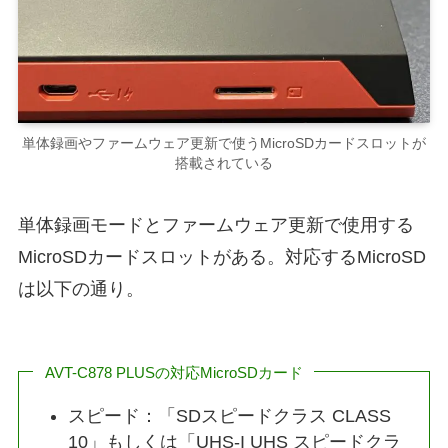
単体録画やファームウェア更新で使うMicroSDカードスロットが
搭載されている
単体録画モードとファームウェア更新で使用する
MicroSDカードスロットがある。対応するMicroSD
は以下の通り。
AVT-C878 PLUSの対応MicroSDカード
スピード：「SDスピードクラス CLASS
10」もしくは「UHS-I UHS スピードクラ