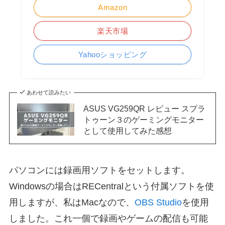
Amazon
楽天市場
Yahooショッピング
あわせて読みたい
ASUS VG259QR レビュー スプラ
トゥーン３のゲーミングモニター
として使用してみた感想
パソコンには録画用ソフトをセットします。
Windowsの場合はRECentralという付属ソフトを使
用しますが、私はMacなので、
OBS Studio
を使用
しました。これ一個で録画やゲームの配信も可能