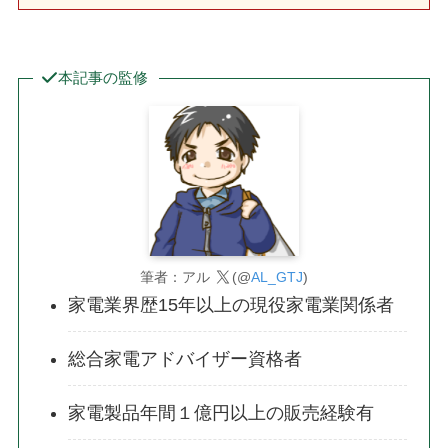
本記事の監修
筆者：アル
(@
AL_GTJ
)
家電業界歴15年以上の現役家電業関係者
総合家電アドバイザー資格者
家電製品年間１億円以上の販売経験有