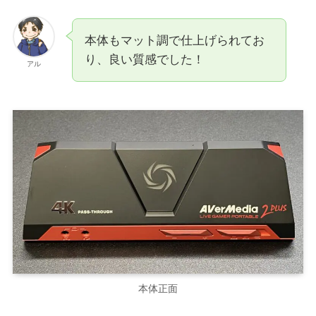
本体もマット調で仕上げられてお
り、良い質感でした！
アル
本体正面