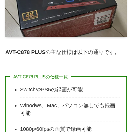
AVT-C878 PLUS
の主な仕様は以下の通りです。
AVT-C878 PLUSの仕様一覧
SwitchやPS5の録画が可能
Winodws、Mac、パソコン無しでも録画
可能
1080p/60fpsの画質で録画可能