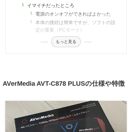
イマイチだったところ
電源のオンオフができればよかった
本体の接続は簡単ですが、ソフトの設
定が重要（PCモード）
もっと見る
AVerMedia AVT-C878 PLUSの仕様や特徴