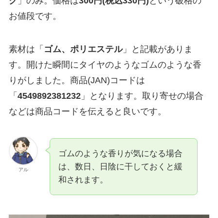
ク
」のみ。価格は
300円(税込330円)
という破格の
お値段です。
素材は「
ゴム、ポリエステル
」と記載がありま
す。開けた瞬間にタイヤのようなゴムのような香
りがしました。商品(JAN)コードは
「
4549892381232
」となります。取り寄せの場合
などは商品コードを伝えると良いです。
ゴムのような香りが気になる場合
は、数日、日陰に干しておくと緩
アル
和されます。