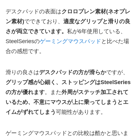
デスクパッドの表面は
クロロプレン素材(ネオプレ
ン素材)
でできており、
適度なグリップと滑りの良
さが両立できています。
私が6年使用している、
SteelSeriesの
ゲーミングマウスパッド
と比べた場
合の感想です。
滑りの良さは
デスクパッドの方が滑らか
ですが、
グリップ感が心細く、ストッピングはSteelSeries
の方が優れます
。また
外周がステッチ加工されて
いるため、不意にマウスが上に乗ってしまうとエ
イムがずれてしまう
可能性があります。
ゲーミングマウスパッドとの比較は酷かと思いま