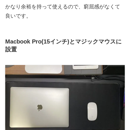
かなり余裕を持って使えるので、窮屈感がなくて
良いです。
Macbook Pro(15インチ)とマジックマウス
に
設置