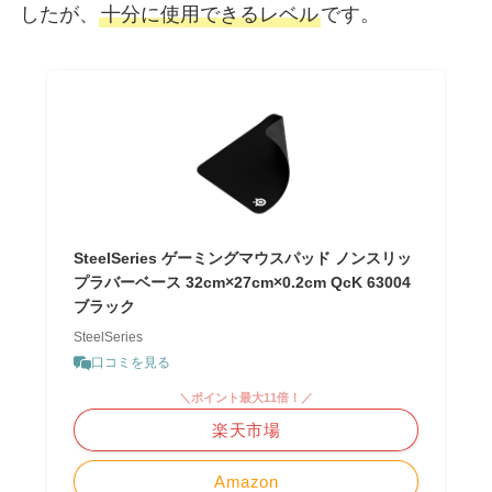
したが、
十分に使用できるレベル
です。
SteelSeries ゲーミングマウスパッド ノンスリッ
プラバーベース 32cm×27cm×0.2cm QcK 63004
ブラック
SteelSeries
口コミを見る
＼ポイント最大11倍！／
楽天市場
Amazon