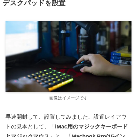
デスクパッドを設置
画像はイメージです
早速開封して、設置してみました。設置レイアウ
トの見本として、「
iMac用のマジックキーボード
とマジックマウス
」と、「
Macbook Pro(15イン