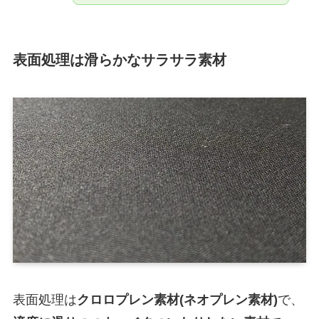
表面処理は滑らかなサラサラ素材
表面処理は
クロロプレン素材(ネオプレン素材)
で、