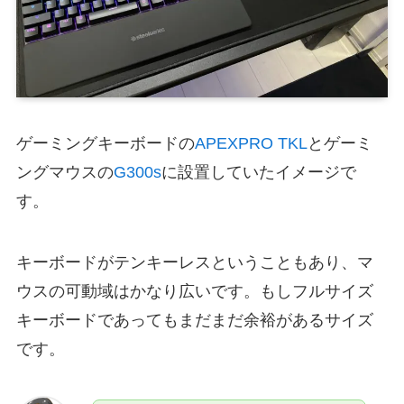
ゲーミングキーボードの
APEXPRO TKL
とゲーミ
ングマウスの
G300s
に設置していたイメージで
す。
キーボードがテンキーレスということもあり、マ
ウスの可動域はかなり広いです。もしフルサイズ
キーボードであってもまだまだ余裕があるサイズ
です。