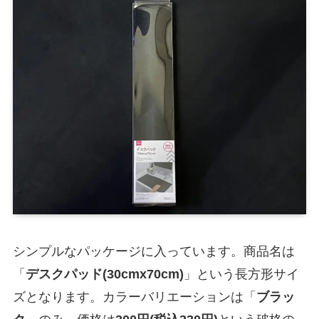
シンプルなパッケージに入っています。商品名は
「
デスクパッド(30cmx70cm)
」という長方形サイ
ズとなります。カラーバリエーションは「
ブラッ