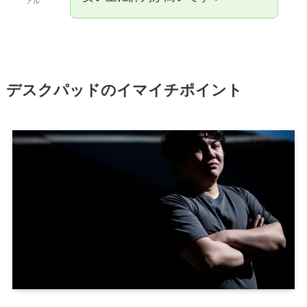
アル
デスクパッドのイマイチポイント