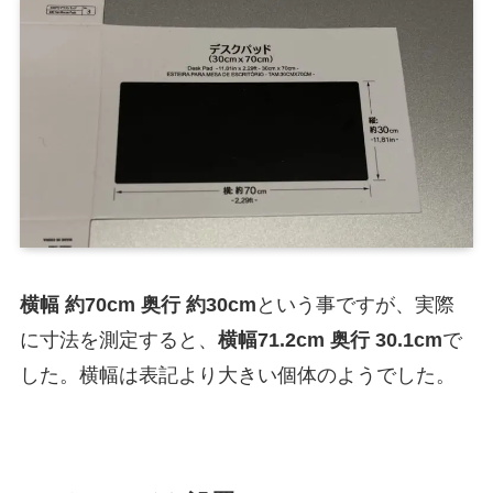
横幅 約70cm 奥行 約30cm
という事ですが、実際
に寸法を測定すると、
横幅71.2cm 奥行 30.1cm
で
した。横幅は表記より大きい個体のようでした。