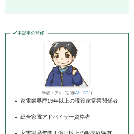
本記事の監修
筆者：アル
(@
AL_GTJ
)
家電業界歴15年以上の現役家電業関係者
総合家電アドバイザー資格者
家電製品年間１億円以上の販売経験有