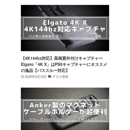
【4K144hz対応】高画質外付けキャプチャー
Elgato「4K X」はPS5キャプチャーにオススメ
の逸品【パススルー対応】
2025年2月12日
デスク環境