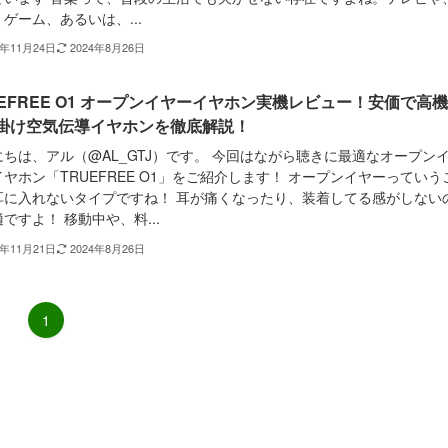
ゲーム、あるいは、...
3年11月24日
2024年8月26日
UEFREE O1 オープンイヤーイヤホン実機レビュー！安価で高
掛け空気伝導イヤホンを徹底解説！
にちは、アル（@AL_GTJ）です。 今回はながら聴きに最適なオープン
ヤホン「TRUEFREE O1」をご紹介します！ オープンイヤーっていう
耳に入れないタイプですね！ 耳が痛くなったり、装着してる感がしない
ですよ！ 移動中や、料...
3年11月21日
2024年8月26日
1