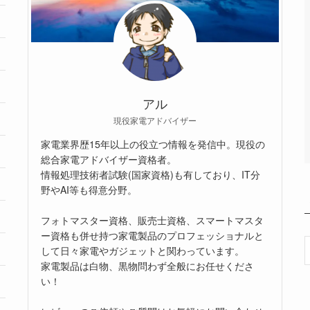
アル
現役家電アドバイザー
家電業界歴15年以上の役立つ情報を発信中。現役の
総合家電アドバイザー資格者。
情報処理技術者試験(国家資格)も有しており、IT分
野やAI等も得意分野。
フォトマスター資格、販売士資格、スマートマスタ
ー資格も併せ持つ家電製品のプロフェッショナルと
して日々家電やガジェットと関わっています。
家電製品は白物、黒物問わず全般にお任せくださ
い！