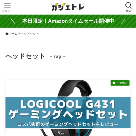
メニュー
検索
＼ 本日限定！Amazonタイムセール開催中 ／
ホーム
ヘッドセット
ヘッドセット
– tag –
イヤホン