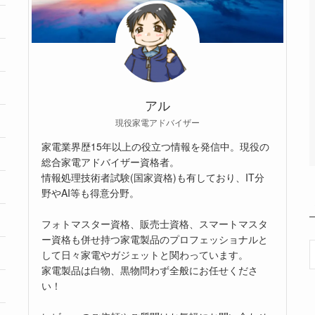
アル
現役家電アドバイザー
家電業界歴15年以上の役立つ情報を発信中。現役の
総合家電アドバイザー資格者。
情報処理技術者試験(国家資格)も有しており、IT分
野やAI等も得意分野。
フォトマスター資格、販売士資格、スマートマスタ
ー資格も併せ持つ家電製品のプロフェッショナルと
して日々家電やガジェットと関わっています。
家電製品は白物、黒物問わず全般にお任せくださ
い！