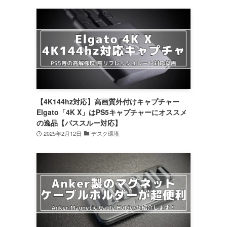
【4K144hz対応】高画質外付けキャプチャー
Elgato「4K X」はPS5キャプチャーにオススメ
の逸品【パススルー対応】
2025年2月12日
デスク環境