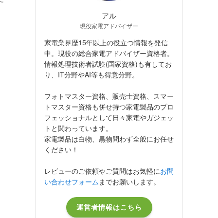
アル
現役家電アドバイザー
家電業界歴15年以上の役立つ情報を発信
中。現役の総合家電アドバイザー資格者。
情報処理技術者試験(国家資格)も有してお
り、IT分野やAI等も得意分野。
フォトマスター資格、販売士資格、スマー
トマスター資格も併せ持つ家電製品のプロ
フェッショナルとして日々家電やガジェッ
トと関わっています。
家電製品は白物、黒物問わず全般にお任せ
ください！
レビューのご依頼やご質問はお気軽に
お問
い合わせフォーム
までお願いします。
運営者情報はこちら