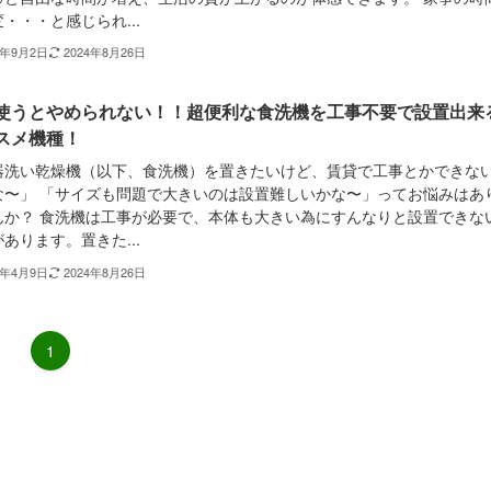
・・・と感じられ...
2年9月2日
2024年8月26日
使うとやめられない！！超便利な食洗機を工事不要で設置出来
スメ機種！
器洗い乾燥機（以下、食洗機）を置きたいけど、賃貸で工事とかできな
な〜」 「サイズも問題で大きいのは設置難しいかな〜」ってお悩みはあ
んか？ 食洗機は工事が必要で、本体も大きい為にすんなりと設置できな
あります。置きた...
2年4月9日
2024年8月26日
1