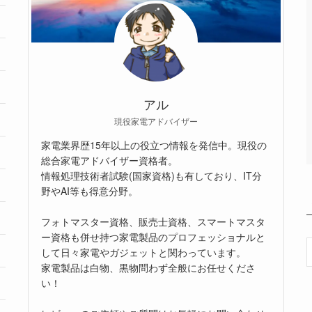
アル
現役家電アドバイザー
家電業界歴15年以上の役立つ情報を発信中。現役の
総合家電アドバイザー資格者。
情報処理技術者試験(国家資格)も有しており、IT分
野やAI等も得意分野。
フォトマスター資格、販売士資格、スマートマスタ
ー資格も併せ持つ家電製品のプロフェッショナルと
して日々家電やガジェットと関わっています。
家電製品は白物、黒物問わず全般にお任せくださ
い！