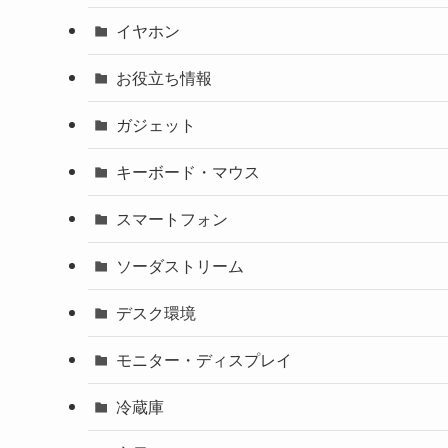
イヤホン
お役立ち情報
ガジェット
キーボード・マウス
スマートフォン
ソーダストリーム
デスク環境
モニター・ディスプレイ
冷蔵庫