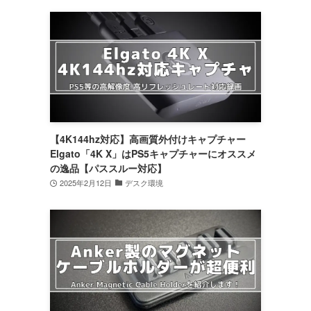
【4K144hz対応】高画質外付けキャプチャー
Elgato「4K X」はPS5キャプチャーにオススメ
の逸品【パススルー対応】
2025年2月12日
デスク環境