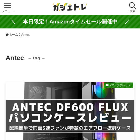
メニュー
検索
＼ 本日限定！Amazonタイムセール開催中 ／
ホーム
Antec
Antec
– tag –
PC・タブレット