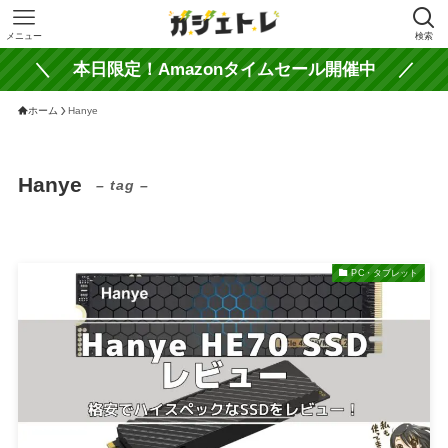
メニュー
検索
＼ 本日限定！Amazonタイムセール開催中 ／
ホーム
Hanye
Hanye
– tag –
PC・タブレット