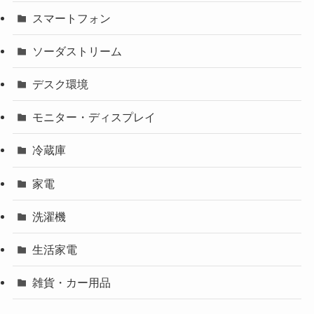
スマートフォン
ソーダストリーム
デスク環境
モニター・ディスプレイ
冷蔵庫
家電
洗濯機
生活家電
雑貨・カー用品