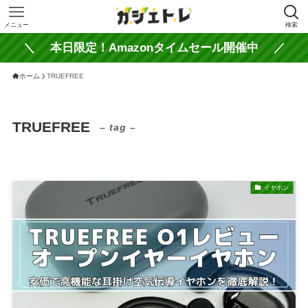
メニュー
検索
＼ 本日限定！Amazonタイムセール開催中 ／
ホーム
TRUEFREE
TRUEFREE
– tag –
イヤホン