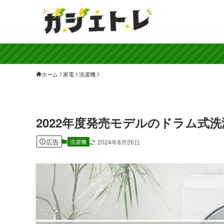
ホーム
家電
洗濯機
2022年度発売モデルのドラム式
広告
洗濯機
2024年8月26日