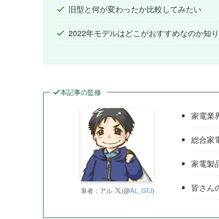
旧型と何が変わったか比較してみたい
2022年モデルはどこがおすすめなのか知
本記事の監修
家電業
総合家
家電製
皆さん
筆者：アル
(@
AL_GTJ
)