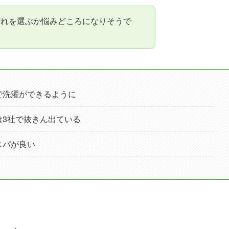
どれを選ぶか悩みどころになりそうで
で洗濯ができるように
は3社で抜きん出ている
スパが良い