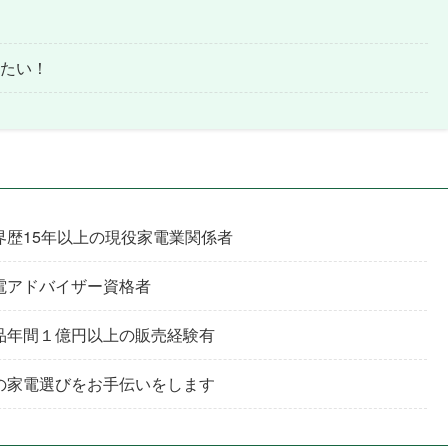
りたい！
界歴15年以上の現役家電業関係者
電アドバイザー資格者
品年間１億円以上の販売経験有
の家電選びをお手伝いをします