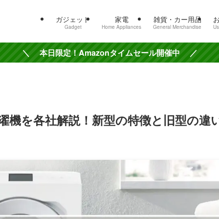
ガジェット
家電
雑貨・カー用品
Gadget
Home Appliances
General Merchandise
Us
＼ 本日限定！Amazonタイムセール開催中 ／
洗濯機を各社解説！新型の特徴と旧型の違