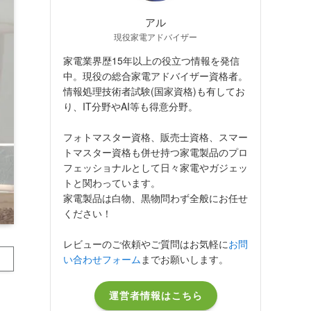
アル
現役家電アドバイザー
家電業界歴15年以上の役立つ情報を発信
中。現役の総合家電アドバイザー資格者。
情報処理技術者試験(国家資格)も有してお
り、IT分野やAI等も得意分野。
フォトマスター資格、販売士資格、スマー
トマスター資格も併せ持つ家電製品のプロ
フェッショナルとして日々家電やガジェッ
トと関わっています。
家電製品は白物、黒物問わず全般にお任せ
ください！
レビューのご依頼やご質問はお気軽に
お問
い合わせフォーム
までお願いします。
運営者情報はこちら