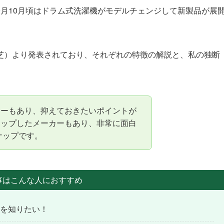
月10月頃はドラム式洗濯機がモデルチェンジして新製品が展
芝）より発表されており、それぞれの特徴の解説と、私の独断
カーもあり、抑えておきたいポイントが
アップしたメーカーもあり、非常に面白
ナップです。
事はこんな人におすすめ
徴を知りたい！