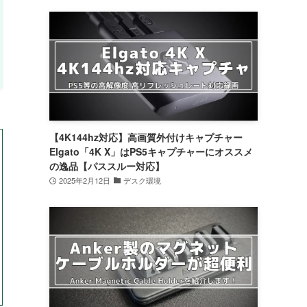
【4K144hz対応】高画質外付けキャプチャー
Elgato「4K X」はPS5キャプチャーにオススメ
の逸品【パススルー対応】
2025年2月12日
デスク環境