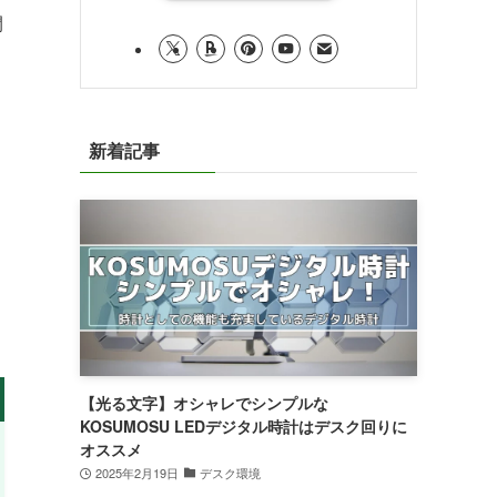
開
新着記事
【光る文字】オシャレでシンプルな
KOSUMOSU LEDデジタル時計はデスク回りに
オススメ
2025年2月19日
デスク環境