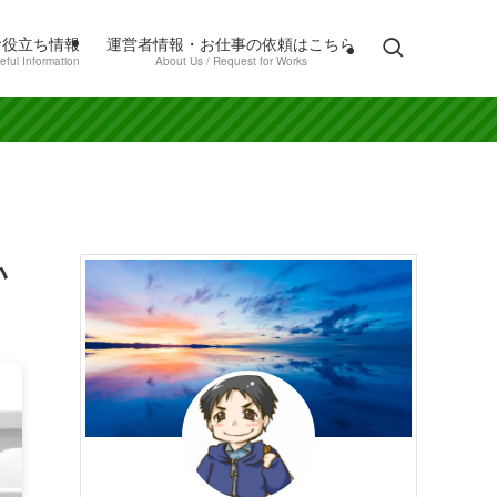
お役立ち情報
運営者情報・お仕事の依頼はこちら
eful Information
About Us / Request for Works
い