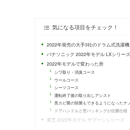
気になる項目をチェック！
2022年発売の大手3社のドラム式洗濯
パナソニック 2022年モデル LXシリー
2022年モデルで変わった所
シワ取り・消臭コース
ウールコース
シーツコース
運転終了後の取り出しアシスト
黒カビ菌の除菌もできるようになったナ
ドアハンドルと窓パッキングが抗菌仕様
東芝 2022年モデル ザブーンシリーズ