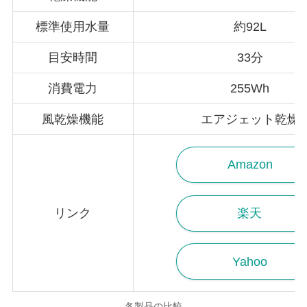
標準使用水量
約92L
目安時間
33分
消費電力
255Wh
風乾燥機能
エアジェット乾燥
Amazon
リンク
楽天
Yahoo
各製品の比較