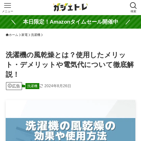
メニュー
検索
＼ 本日限定！Amazonタイムセール開催中 ／
ホーム
家電
洗濯機
洗濯機の風乾燥とは？使用したメリッ
ト・デメリットや電気代について徹底解
説！
広告
2024年8月26日
洗濯機