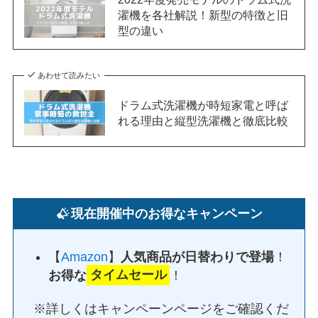
濯機を各社解説！新型の特徴と旧
型の違い
あわせて読みたい
ドラム式洗濯機が時短家電と呼ば
れる理由と縦型洗濯機と徹底比較
現在開催中のお得なキャンペーン
【
Amazon
】
人気商品が日替わりで登場
！
お得な
タイムセール
！
※詳しくはキャンペーンページをご確認くだ