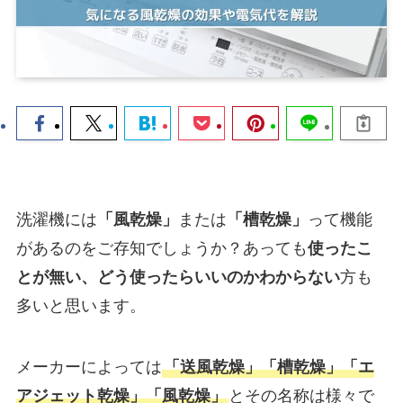
洗濯機には
「風乾燥」
または
「槽乾燥」
って機能
があるのをご存知でしょうか？あっても
使ったこ
とが無い、どう使ったらいいのかわからない
方も
多いと思います。
メーカーによっては
「送風乾燥」「槽乾燥」「エ
アジェット乾燥」「風乾燥」
とその名称は様々で