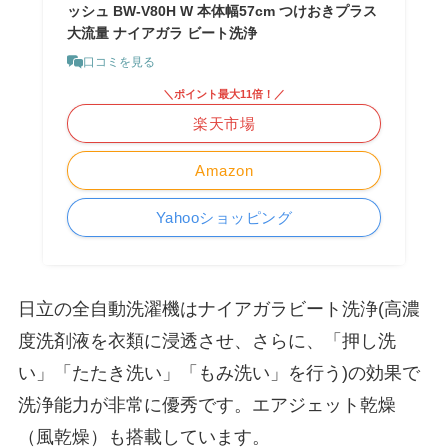
ッシュ BW-V80H W 本体幅57cm つけおきプラス
大流量 ナイアガラ ビート洗浄
口コミを見る
＼ポイント最大11倍！／
楽天市場
Amazon
Yahooショッピング
日立の全自動洗濯機はナイアガラビート洗浄(高濃
度洗剤液を衣類に浸透させ、さらに、「押し洗
い」「たたき洗い」「もみ洗い」を行う)の効果で
洗浄能力が非常に優秀です。エアジェット乾燥
（風乾燥）も搭載しています。