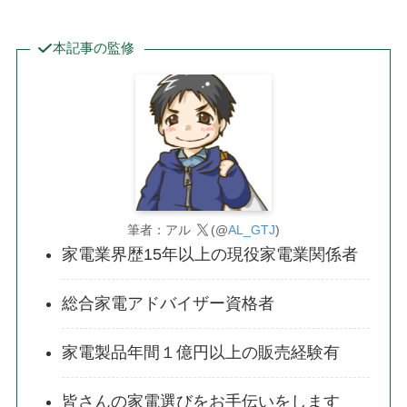
本記事の監修
筆者：アル
(@
AL_GTJ
)
家電業界歴15年以上の現役家電業関係者
総合家電アドバイザー資格者
家電製品年間１億円以上の販売経験有
皆さんの家電選びをお手伝いをします