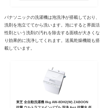
パナソニックの洗濯機は泡洗浄が搭載しており、
洗剤を泡立ててから洗います。泡にすると界面活
性剤という洗剤の汚れを除去する面積が大きくな
り効果的に洗浄してくれます。送風乾燥機能も搭
載しています。
東芝 全自動洗濯機 8kg AW-8DH2(W) ZABOON
抗菌 ウルトラファインバブル 洗浄 Ag+ 抗菌水 低