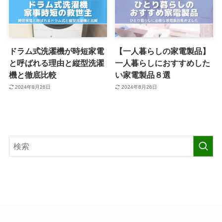
ドラム式洗濯機が時短家電
【一人暮らしの家電製品】
と呼ばれる理由と縦型洗濯
一人暮らしにおすすめした
機と徹底比較
い家電製品８選
2024年8月26日
2024年8月26日