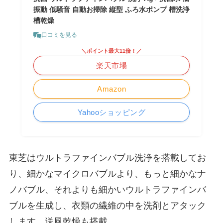
振動 低騒音 自動お掃除 縦型 ふろ水ポンプ 槽洗浄
槽乾燥
口コミを見る
＼ポイント最大11倍！／
楽天市場
Amazon
Yahooショッピング
東芝はウルトラファインバブル洗浄を搭載してお
り、細かなマイクロバブルより、もっと細かなナ
ノバブル、それよりも細かいウルトラファインバ
ブルを生成し、衣類の繊維の中を洗剤とアタック
します。送風乾燥も搭載。