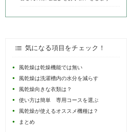
気になる項目をチェック！
風乾燥は乾燥機能では無い
風乾燥は洗濯槽内の水分を減らす
風乾燥向きな衣類は？
使い方は簡単 専用コースを選ぶ
風乾燥が使えるオススメ機種は？
まとめ