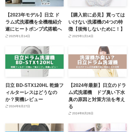
【2023年モデル】日立 ド
【購入前に必見】買っては
ラム式洗濯機を全機種紹介
いけない洗濯機の4つの特
遂にヒートポンプ式搭載へ
徴【後悔しないために！】
2025年1月14日
2025年1月14日
日立 BD-STX120HL 乾燥フ
【2024年最新】日立のドラ
ィルターレスはどうなの
ム式洗濯機 ドブ臭い下水
か？実機レビュー
臭の原因と対策方法を考え
る
2024年8月27日
2024年8月26日