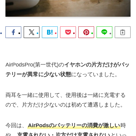
AirPodsPro(第一世代)の
イヤホンの片方だけがバッ
テリーが異常に少ない状態
になっていました。
両耳を一緒に使用して、使用後は一緒に充電する
ので、片方だけ少ないのは初めて遭遇しました。
今回は、
AirPodsのバッテリーの消費が激しい
時
や、
充電されない・片方だけ充電されない
といっ