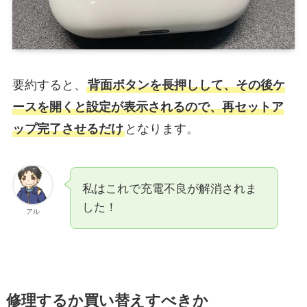
要約すると、
背面ボタンを長押しして、その後ケ
ースを開くと設定が表示されるので、再セットア
ップ完了させるだけ
となります。
私はこれで充電不良が解消されま
した！
アル
修理するか買い替えすべきか