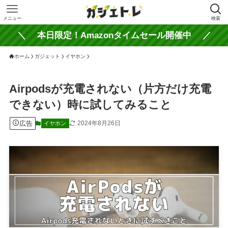
メニュー
検索
＼ 本日限定！Amazonタイムセール開催中 ／
ホーム
ガジェット
イヤホン
Airpodsが充電されない（片方だけ充電
できない）時に試してみること
広告
2024年8月26日
イヤホン