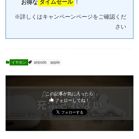
お得な
タイムセール
！
※詳しくはキャンペーンページをご確認くだ
さい
イヤホン
airpods
apple
この記事が気に入ったら
フォローしてね！