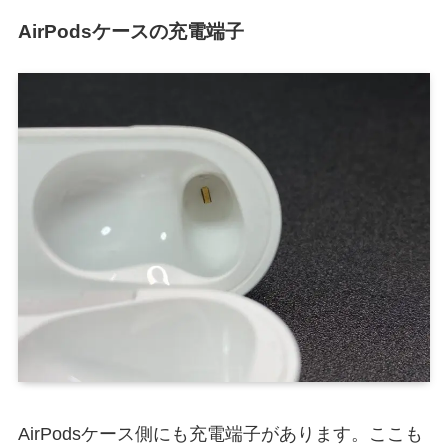
AirPodsケースの充電端子
AirPodsケース側にも充電端子があります。ここも