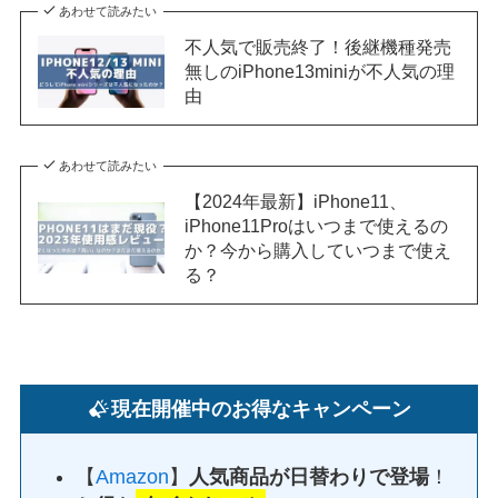
あわせて読みたい
不人気で販売終了！後継機種発売
無しのiPhone13miniが不人気の理
由
あわせて読みたい
【2024年最新】iPhone11、
iPhone11Proはいつまで使えるの
か？今から購入していつまで使え
る？
現在開催中のお得なキャンペーン
【
Amazon
】
人気商品が日替わりで登場
！