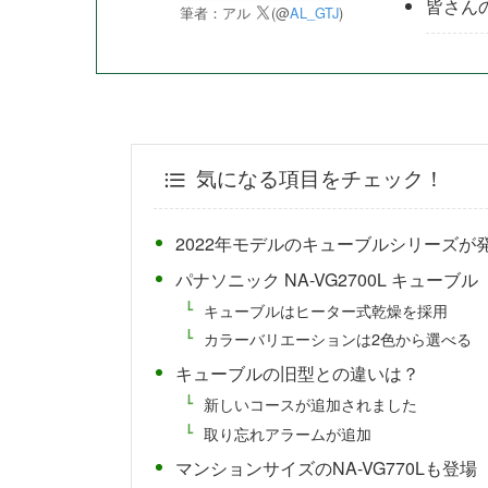
皆さん
筆者：アル
(@
AL_GTJ
)
気になる項目をチェック！
2022年モデルのキューブルシリーズが
パナソニック NA-VG2700L キューブル
キューブルはヒーター式乾燥を採用
カラーバリエーションは2色から選べる
キューブルの旧型との違いは？
新しいコースが追加されました
取り忘れアラームが追加
マンションサイズのNA-VG770Lも登場