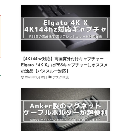
【4K144hz対応】高画質外付けキャプチャー
Elgato「4K X」はPS5キャプチャーにオススメ
の逸品【パススルー対応】
2025年2月12日
デスク環境