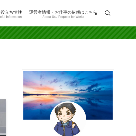
お役立ち情報
運営者情報・お仕事の依頼はこちら
eful Information
About Us / Request for Works