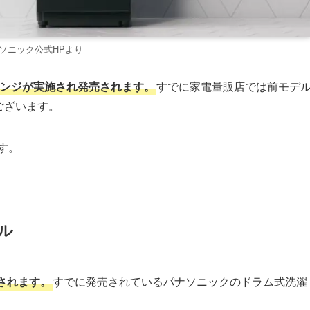
ソニック公式HPより
チェンジが実施され発売されます。
すでに家電量販店では前モデ
もございます。
す。
ブル
されます。
すでに発売されているパナソニックのドラム式洗濯