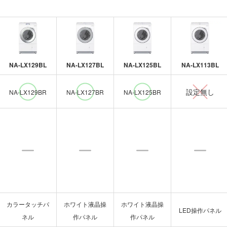
NA-LX129BL
NA-LX127BL
NA-LX125BL
NA-LX113BL
設定無し
NA-LX129BR
NA-LX127BR
NA-LX125BR
カラータッチパ
ホワイト液晶操
ホワイト液晶操
LED操作パネル
ネル
作パネル
作パネル