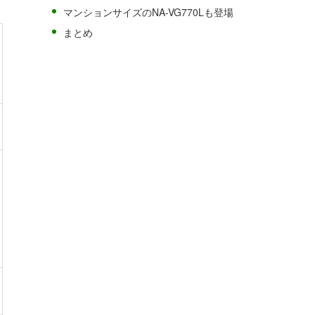
マンションサイズのNA-VG770Lも登場
まとめ