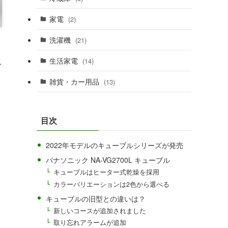
家電
(2)
洗濯機
(21)
生活家電
(14)
ル
雑貨・カー用品
(13)
目次
2022年モデルのキューブルシリーズが発売
パナソニック NA-VG2700L キューブル
キューブルはヒーター式乾燥を採用
カラーバリエーションは2色から選べる
キューブルの旧型との違いは？
新しいコースが追加されました
取り忘れアラームが追加