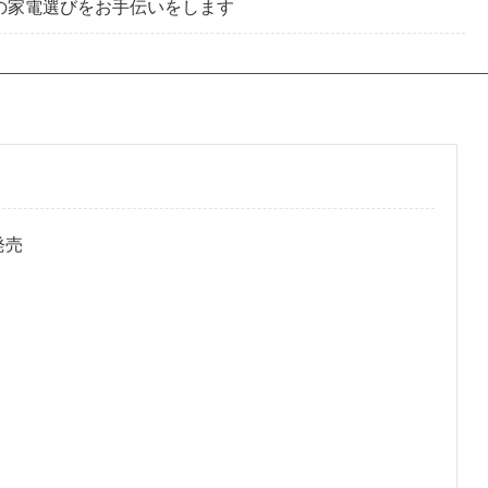
の家電選びをお手伝いをします
発売