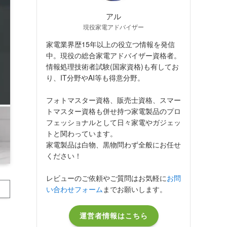
アル
現役家電アドバイザー
家電業界歴15年以上の役立つ情報を発信
中。現役の総合家電アドバイザー資格者。
情報処理技術者試験(国家資格)も有してお
り、IT分野やAI等も得意分野。
フォトマスター資格、販売士資格、スマー
トマスター資格も併せ持つ家電製品のプロ
フェッショナルとして日々家電やガジェッ
トと関わっています。
家電製品は白物、黒物問わず全般にお任せ
ください！
レビューのご依頼やご質問はお気軽に
お問
い合わせフォーム
までお願いします。
運営者情報はこちら