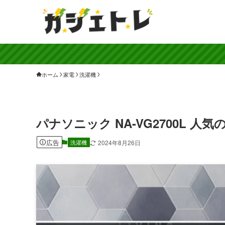
ホーム
家電
洗濯機
パナソニック NA-VG2700L 
広告
洗濯機
2024年8月26日