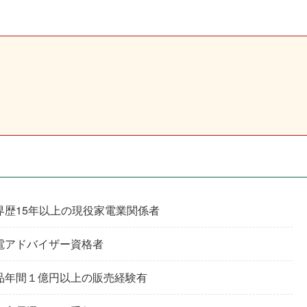
界歴15年以上の現役家電業関係者
電アドバイザー資格者
品年間１億円以上の販売経験有