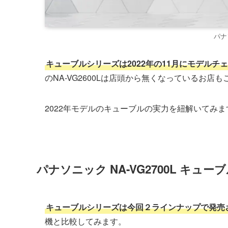
パナ
キューブルシリーズは2022年の11月にモデル
のNA-VG2600Lは店頭から無くなっているお店
2022年モデルのキューブルの実力を紐解いてみま
パナソニック NA-VG2700L キュー
キューブルシリーズは今回２ラインナップで発売
機と比較してみます。