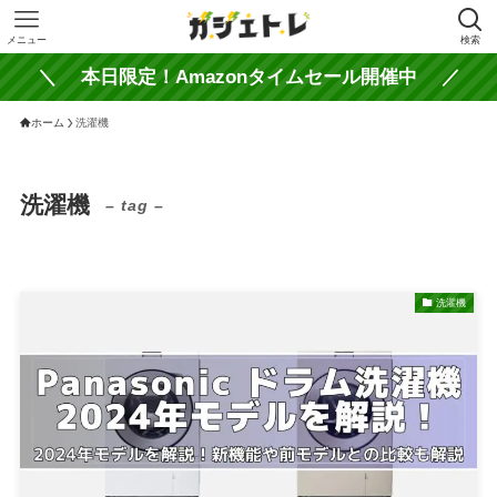
メニュー
検索
＼ 本日限定！Amazonタイムセール開催中 ／
ホーム
洗濯機
洗濯機
– tag –
洗濯機