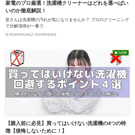
家電のプロ厳選！洗濯槽クリーナーはどれを選べばい
いのか徹底解説！
皆さんは洗濯槽の汚れが気になりませんか？ プロのクリーニング
で分解清掃が一番で...
2024年6月19日
2024年8月26日
洗濯機
【購入前に必見】買ってはいけない洗濯機の4つの特
徴【後悔しないために！】