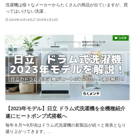
洗濯機は様々なメーカーからたくさんの商品が出ていますが、買
ってはいけない洗濯...
2023年10月19日
2025年1月14日
洗濯機
【2023年モデル】日立 ドラム式洗濯機を全機種紹介
遂にヒートポンプ式搭載へ
毎年８月〜9月頃はドラム式洗濯機の新製品が続々と発表となり
盛り上がってきます。...