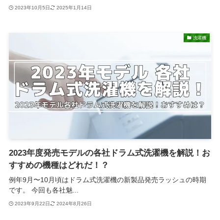
2023年10月5日
2025年1月14日
洗濯機
2023年度発売モデルの各社ドラム式洗濯機を解説！お
すすめの機種はどれだ！？
例年9月〜10月頃はドラム式洗濯機の新製品発売ラッシュの時期
です。 今回も各社魅...
2023年9月22日
2024年8月26日